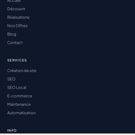
Accueil
Découvrir
Réalisations
Nos Offres
Blog
Contact
SERVICES
Création de site
SEO
SEO Local
E-commerce
Maintenance
Automatisation
INFO