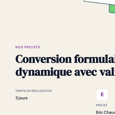
NOS PROJETS
Conversion formulai
dynamique avec val
TEMPS DE RÉALISATION
E
3 jours
PROJET
Eric Chau