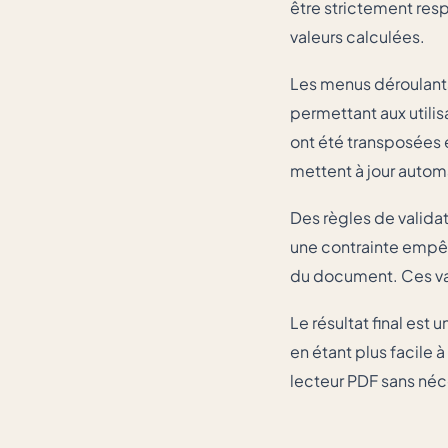
être strictement res
valeurs calculées.
Les menus déroulants
permettant aux utilis
ont été transposées
mettent à jour autom
Des règles de valida
une contrainte empêc
du document. Ces vali
Le résultat final est
en étant plus facile
lecteur PDF sans néce