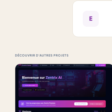
E
DÉCOUVRIR D'AUTRES PROJETS