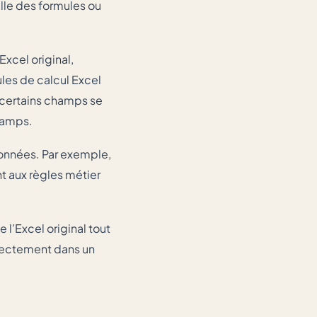
lle des formules ou
xcel original,
ules de calcul Excel
 certains champs se
hamps.
données. Par exemple,
t aux règles métier
 l’Excel original tout
irectement dans un