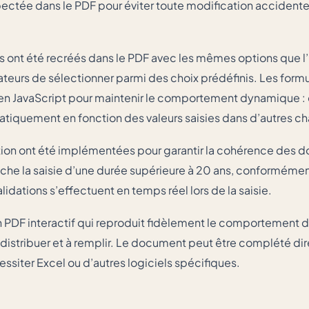
pectée dans le PDF pour éviter toute modification accidente
 ont été recréés dans le PDF avec les mêmes options que l’E
ateurs de sélectionner parmi des choix prédéfinis. Les form
 en JavaScript pour maintenir le comportement dynamique :
atiquement en fonction des valeurs saisies dans d’autres c
tion ont été implémentées pour garantir la cohérence des 
he la saisie d’une durée supérieure à 20 ans, conformémen
dations s’effectuent en temps réel lors de la saisie.
 un PDF interactif qui reproduit fidèlement le comportement de
 à distribuer et à remplir. Le document peut être complété d
ssiter Excel ou d’autres logiciels spécifiques.