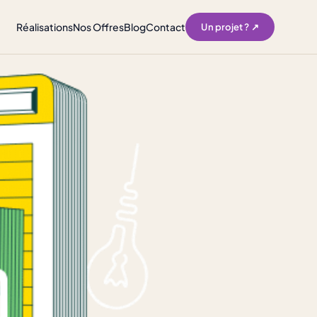
Réalisations
Nos Offres
Blog
Contact
Un projet ? ↗︎