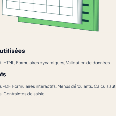
utilisées
pt, HTML, Formulaires dynamiques, Validation de données
nis
s PDF, Formulaires interactifs, Menus déroulants, Calculs a
, Contraintes de saisie