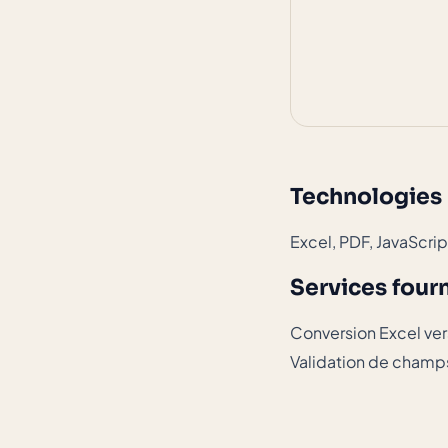
Technologies 
Excel, PDF, JavaScri
Services four
Conversion Excel ver
Validation de champs