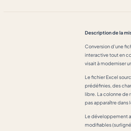
Description de la mis
Conversion d’une fic
interactive tout en c
visait à moderniser u
Le fichier Excel sou
prédéfinies, des ch
libre. La colonne de
pas apparaître dans l
Le développement a né
modifiables (surligné