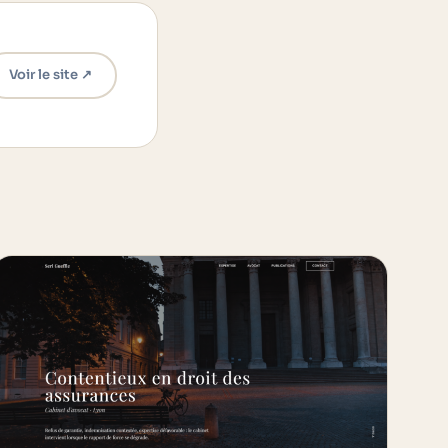
Voir le site ↗︎