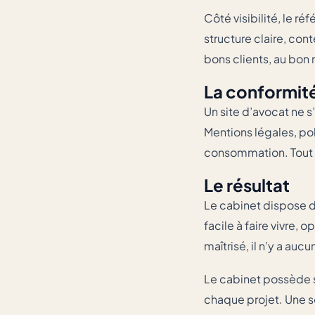
Côté visibilité, le r
structure claire, con
bons clients, au bon
La conformit
Un site d’avocat ne s
Mentions légales, po
consommation. Tout e
Le résultat
Le cabinet dispose dé
facile à faire vivre,
maîtrisé, il n’y a a
Le cabinet possède so
chaque projet. Une sol