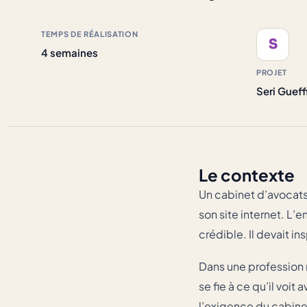
TEMPS DE RÉALISATION
S
4 semaines
PROJET
Seri Gueff
Le contexte
Un cabinet d’avocats 
son site internet. L’e
crédible. Il devait i
Dans une profession 
se fie à ce qu’il voi
l’exigence du cabine