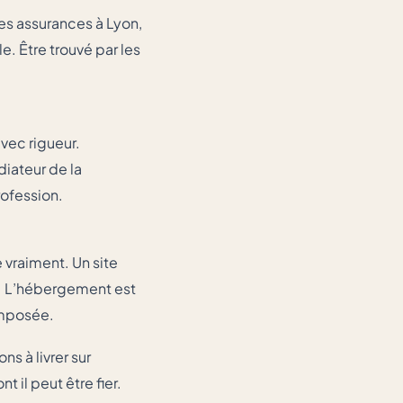
des assurances à Lyon,
e. Être trouvé par les
vec rigueur.
iateur de la
rofession.
 vraiment. Un site
nt. L’hébergement est
imposée.
s à livrer sur
 il peut être fier.