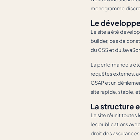
monogramme discret 
Le développ
Le site a été dével
builder, pas de cons
du CSS et du JavaScr
La performance a été 
requêtes externes, a
GSAP et un défilement
site rapide, stable, 
La structure 
Le site réunit toutes 
les publications ave
droit des assurances,