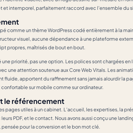
et intemporel, parfaitement raccord avec l’ensemble du si
ement
oppé comme un thème WordPress codé entièrement à la mai
tructeur visuel, aucune dépendance à une plateforme exter
ipt propres, maîtrisés de bout en bout.
une priorité, pas une option. Les polices sont chargées en l
vec une attention soutenue aux Core Web Vitals. Les animat
 fluide, apportent du raffinement sans jamais alourdir la pag
et confortable sur mobile comme sur ordinateur.
et le référencement
les pages utiles à un cabinet. L’accueil, les expertises, la pr
c leurs PDF, et le contact. Nous avons aussi conçu une land
 pensée pour la conversion et le bon mot clé.