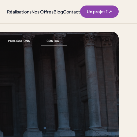
Réalisations
Nos Offres
Blog
Contact
Un projet ? ↗︎