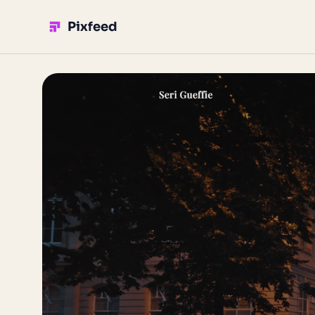
Pixfeed