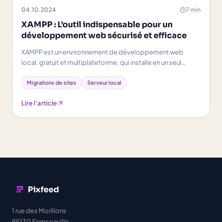
04.10.2024
7 min
XAMPP : L’outil indispensable pour un
développement web sécurisé et efficace
XAMPP est un environnement de développement web
local, gratuit et multiplateforme, qui installe en un seul
paquet tout le nécessaire...
Migrations de sites
Serveur local
Lire l'article
Pixfeed
1 rue des Morillons
95130 Franconville