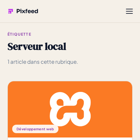
Pixfeed
ÉTIQUETTE
Serveur local
1 article dans cette rubrique.
Développement web