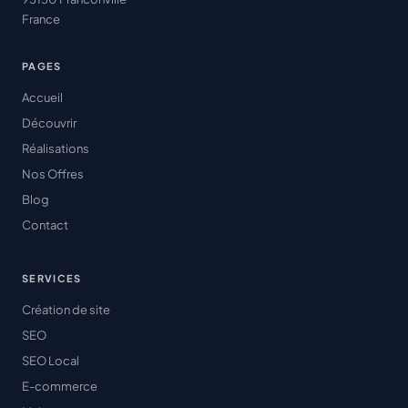
France
PAGES
Accueil
Découvrir
Réalisations
Nos Offres
Blog
Contact
SERVICES
Création de site
SEO
SEO Local
E-commerce