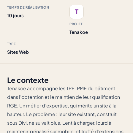
TEMPS DE RÉALISATION
T
10 jours
PROJET
Tenakoe
TYPE
Sites Web
Le contexte
Tenakoe accompagne les TPE-PME du bâtiment
dans l’obtention et le maintien de leur qualification
RGE. Un métier d’expertise, qui mérite un site à la
hauteur. Le problème : leur site existant, construit
sous Divi, ne suivait plus. Lent à charger, lourd à
maintenir, pénalisé sur mobile, et truffé d’extensions