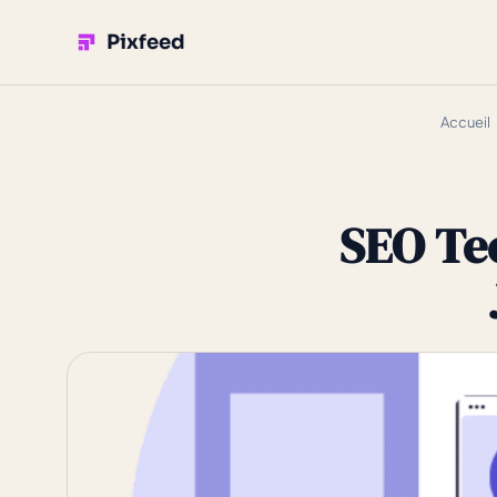
Pixfeed
Accueil
SEO Te